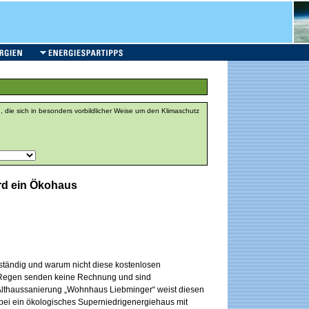
, die sich in besonders vorbildlicher Weise um den Klimaschutz
ird ein Ökohaus
tändig und warum nicht diese kostenlosen
Regen senden keine Rechnung und sind
e Althaussanierung „Wohnhaus Liebminger“ weist diesen
bei ein ökologisches Superniedrigenergiehaus mit