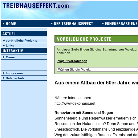
vorbildliche Projekte
Links
An dieser Stelle finden Sie eine Sammlung von Projekten
bemühen.
Game
Projekt vorschlagen
Impressum
Datenschutz
Aus einem Altbau der 60er Jahre w
Nähere Informationen:
http://www.oekohaus.net
Renovieren mit Sonne und Regen
Sonnenenergie und Regenwasser erneuern sich s
Ressourcen der Natur nutzen? Denn Sonne und 
unerschöpflich. Die vorbildhafte und einzigartig
Weg des zukunftsfähigen Bauens. Es entstand da